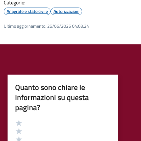
Categorie:
Anagrafe e stato civile
Autorizzazioni
Ultimo aggiornamento:
25/06/2025 04:03.24
Quanto sono chiare le
informazioni su questa
pagina?
Valutazione
Valuta 5 stelle su 5
Valuta 4 stelle su 5
Valuta 3 stelle su 5