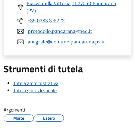
Piazza della Vittoria, 11 27050 Pancarana
(PV)
+39 0383 375222
protocollo.pancarana@pec.it
anagrafe@comune.pancarana.pv.it
Strumenti di tutela
Tutela amministrativa
Tutela giurisdizionale
Argomenti:
Morte
Estero