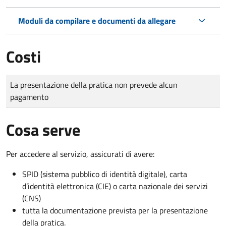
Moduli da compilare e documenti da allegare
Costi
Tipo di pagamento
Importo
La presentazione della pratica non prevede alcun
pagamento
Cosa serve
Per accedere al servizio, assicurati di avere:
SPID (sistema pubblico di identità digitale), carta
d’identità elettronica (CIE) o carta nazionale dei servizi
(CNS)
tutta la documentazione prevista per la presentazione
della pratica.