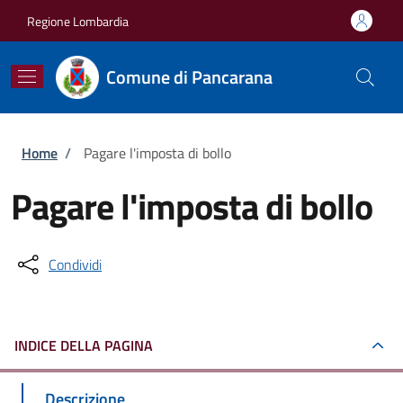
Salta al contenuto principale
Skip to footer content
Regione Lombardia
Comune di Pancarana
Briciole di pane
Home
/
Pagare l'imposta di bollo
Pagare l'imposta di bollo
Condividi
INDICE DELLA PAGINA
Descrizione