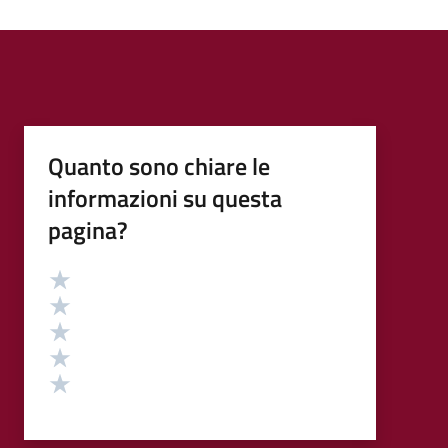
Quanto sono chiare le
informazioni su questa
pagina?
Valutazione
Valuta 5 stelle su 5
Valuta 4 stelle su 5
Valuta 3 stelle su 5
Valuta 2 stelle su 5
Valuta 1 stelle su 5