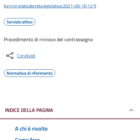
(
urn:nir:stato:decreto.legislativo:2021-09-10;121
)
Servizio attivo
Procedimento di rinnovo del contrassegno
Condividi
Normativa di riferimento
INDICE DELLA PAGINA
A chi è rivolto
Come fare