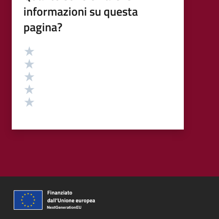
informazioni su questa
pagina?
Valutazione
Valuta 5 stelle su 5
Valuta 4 stelle su 5
Valuta 3 stelle su 5
Valuta 2 stelle su 5
Valuta 1 stelle su 5