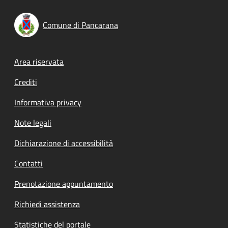
Comune di Pancarana
Footer menu
Area riservata
Crediti
Informativa privacy
Note legali
Dichiarazione di accessibilità
Contatti
Prenotazione appuntamento
Richiedi assistenza
Statistiche del portale