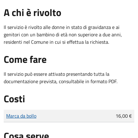
A chi è rivolto
Il servizio è rivolto alle donne in stato di gravidanza e ai
genitori con un bambino di età non superiore a due anni,
residenti nel Comune in cui si effettua la richiesta.
Come fare
Il servizio può essere attivato presentando tutta la
documentazione prevista, consultabile in formato PDF.
Costi
Tipo di pagamento
Importo
Marca da bollo
16,00 €
Cosa serve