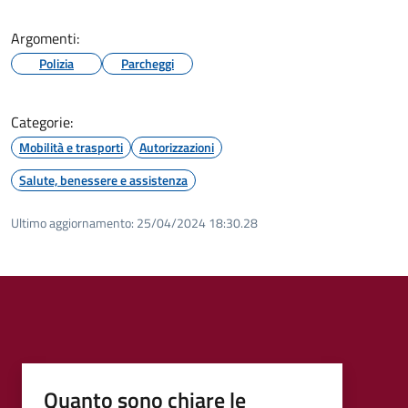
Argomenti:
Polizia
Parcheggi
Categorie:
Mobilità e trasporti
Autorizzazioni
Salute, benessere e assistenza
Ultimo aggiornamento:
25/04/2024 18:30.28
Quanto sono chiare le