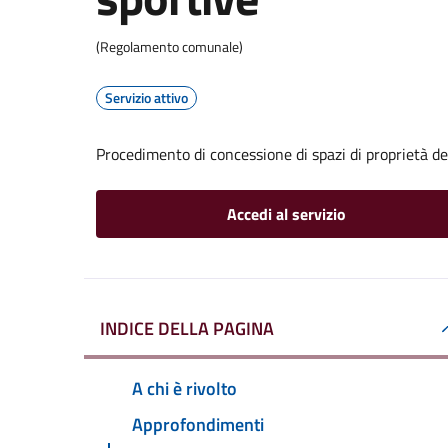
(Regolamento comunale)
Servizio attivo
Procedimento di concessione di spazi di proprietà de
Accedi al servizio
INDICE DELLA PAGINA
A chi è rivolto
Approfondimenti