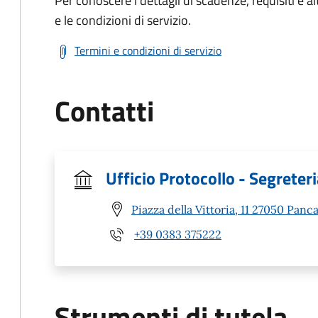
Per conoscere i dettagli di scadenze, requisiti e al
e le condizioni di servizio.
Termini e condizioni di servizio
Contatti
Ufficio Protocollo - Segreter
Piazza della Vittoria, 11 27050 Panc
+39 0383 375222
Strumenti di tutela