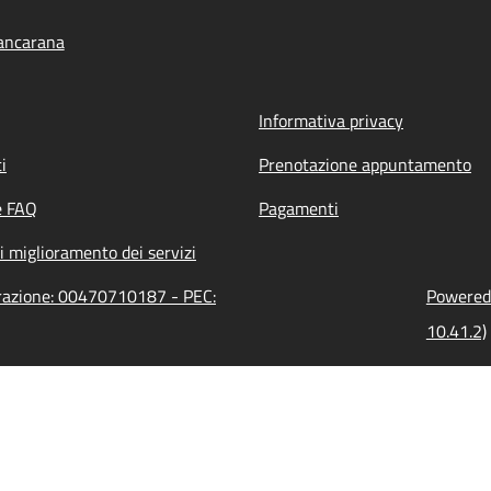
ancarana
Informativa privacy
i
Prenotazione appuntamento
e FAQ
Pagamenti
i miglioramento dei servizi
trazione: 00470710187 - PEC:
Powered 
10.41.2)