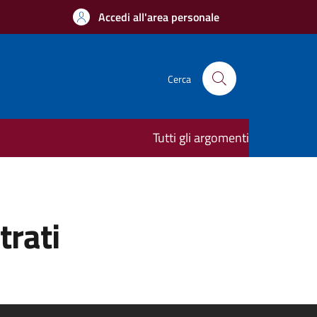
Accedi all'area personale
Cerca
Tutti gli argomenti
trati