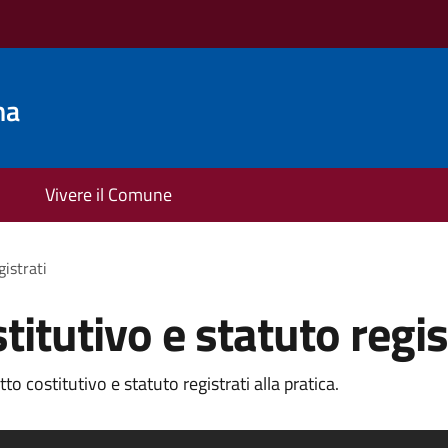
na
Vivere il Comune
gistrati
titutivo e statuto regis
o costitutivo e statuto registrati alla pratica.