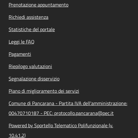
Prenotazione appuntamento
Richiedi assistenza
Statistiche del portale
Leggi le FAQ
Pagamenti
Riepilogo valutazioni
Segnalazione disservizio
Piano di miglioramento dei servizi
Comune di Pancarana - Partita IVA dell'amministrazione:
00470710187 - PEC: protocollo.pancarana@pec.it
Powered by Sportello Telematico Polifunzionale (v.
10.41.2)