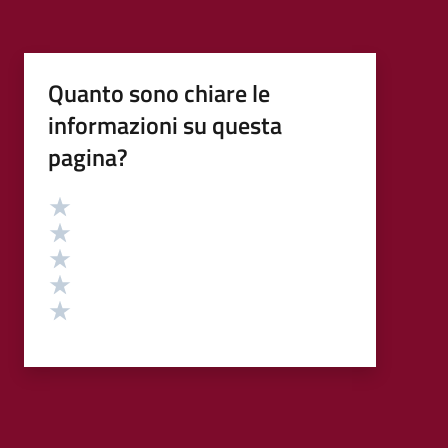
Quanto sono chiare le
informazioni su questa
pagina?
Valutazione
Valuta 5 stelle su 5
Valuta 4 stelle su 5
Valuta 3 stelle su 5
Valuta 2 stelle su 5
Valuta 1 stelle su 5