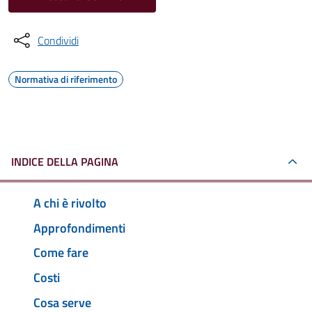
Condividi
Normativa di riferimento
INDICE DELLA PAGINA
A chi è rivolto
Approfondimenti
Come fare
Costi
Cosa serve