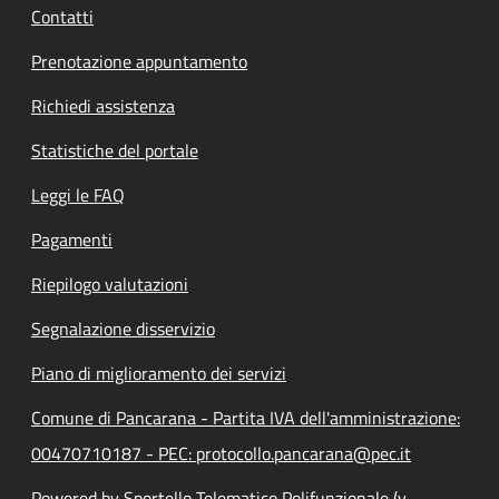
Contatti
Prenotazione appuntamento
Richiedi assistenza
Statistiche del portale
Leggi le FAQ
Pagamenti
Riepilogo valutazioni
Segnalazione disservizio
Piano di miglioramento dei servizi
Comune di Pancarana - Partita IVA dell'amministrazione:
00470710187 - PEC: protocollo.pancarana@pec.it
Powered by Sportello Telematico Polifunzionale (v.