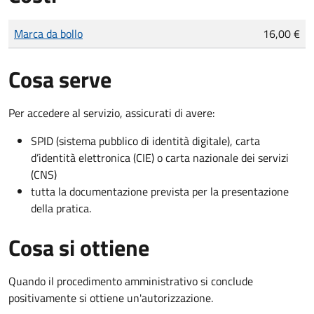
Tipo di pagamento
Importo
Marca da bollo
16,00 €
Cosa serve
Per accedere al servizio, assicurati di avere:
SPID (sistema pubblico di identità digitale), carta
d’identità elettronica (CIE) o carta nazionale dei servizi
(CNS)
tutta la documentazione prevista per la presentazione
della pratica.
Cosa si ottiene
Quando il procedimento amministrativo si conclude
positivamente si ottiene un'autorizzazione.