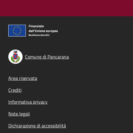
Comune di Pancarana
Footer menu
Area riservata
Crediti
Informativa privacy
Note legali
Dichiarazione di accessibilità