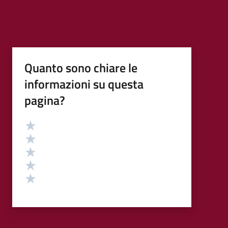
Quanto sono chiare le
informazioni su questa
pagina?
Valutazione
Valuta 5 stelle su 5
Valuta 4 stelle su 5
Valuta 3 stelle su 5
Valuta 2 stelle su 5
Valuta 1 stelle su 5