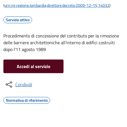
(
urn:nir:regione.lombardia;direttore:decreto:2009-12-15;14032
)
Servizio attivo
Procedimento di concessione del contributo per la rimozione
delle barriere architettoniche all'interno di edifici costruiti
dopo l'11 agosto 1989
Accedi al servizio
Condividi
Normativa di riferimento