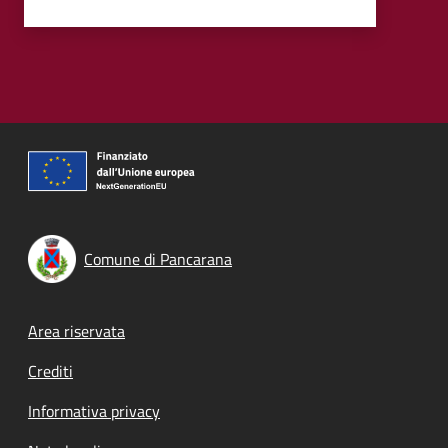
Comune di Pancarana
Footer menu
Area riservata
Crediti
Informativa privacy