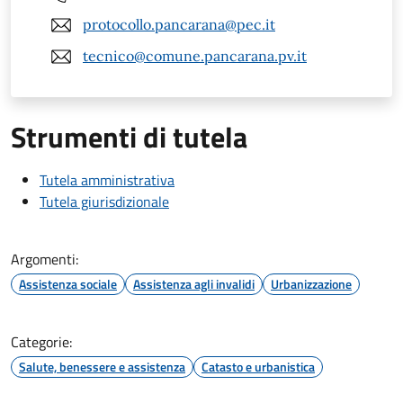
protocollo.pancarana@pec.it
tecnico@comune.pancarana.pv.it
Strumenti di tutela
Tutela amministrativa
Tutela giurisdizionale
Argomenti:
Assistenza sociale
Assistenza agli invalidi
Urbanizzazione
Categorie:
Salute, benessere e assistenza
Catasto e urbanistica