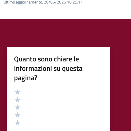
Ultimo aggiornamento:
20/05/2026 10:25.11
Quanto sono chiare le
informazioni su questa
pagina?
Valutazione
Valuta 5 stelle su 5
Valuta 4 stelle su 5
Valuta 3 stelle su 5
Valuta 2 stelle su 5
Valuta 1 stelle su 5