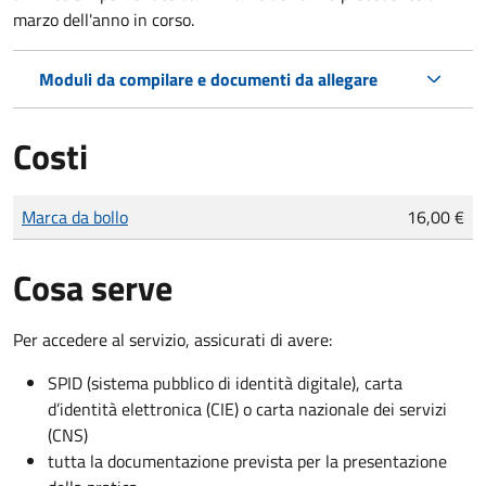
marzo dell'anno in corso.
Moduli da compilare e documenti da allegare
Costi
Tipo di pagamento
Importo
Marca da bollo
16,00 €
Cosa serve
Per accedere al servizio, assicurati di avere:
SPID (sistema pubblico di identità digitale), carta
d’identità elettronica (CIE) o carta nazionale dei servizi
(CNS)
tutta la documentazione prevista per la presentazione