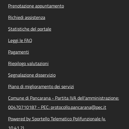
Prenotazione appuntamento
Richiedi assistenza
Statistiche del portale
Leggi le FAQ
Pagamenti
Riepilogo valutazioni
Segnalazione disservizio
Piano di miglioramento dei servizi
Comune di Pancarana - Partita IVA dell'amministrazione:
00470710187 - PEC: protocollo.pancarana@pec.it
Powered by Sportello Telematico Polifunzionale (v.
10.41.2)