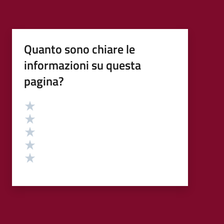
Quanto sono chiare le
informazioni su questa
pagina?
Valutazione
Valuta 5 stelle su 5
Valuta 4 stelle su 5
Valuta 3 stelle su 5
Valuta 2 stelle su 5
Valuta 1 stelle su 5