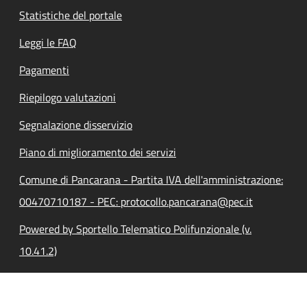
Statistiche del portale
Leggi le FAQ
Pagamenti
Riepilogo valutazioni
Segnalazione disservizio
Piano di miglioramento dei servizi
Comune di Pancarana - Partita IVA dell'amministrazione:
00470710187 - PEC: protocollo.pancarana@pec.it
Powered by Sportello Telematico Polifunzionale (v.
10.41.2)