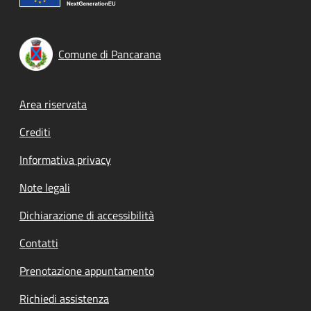
Comune di Pancarana
Footer menu
Area riservata
Crediti
Informativa privacy
Note legali
Dichiarazione di accessibilità
Contatti
Prenotazione appuntamento
Richiedi assistenza