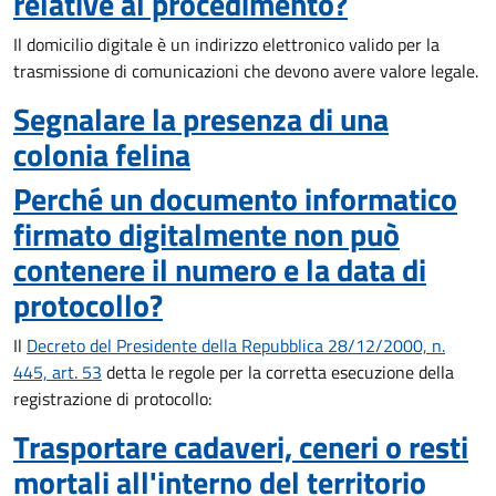
relative al procedimento?
Il domicilio digitale è un indirizzo elettronico valido per la
trasmissione di comunicazioni che devono avere valore legale.
Segnalare la presenza di una
colonia felina
Perché un documento informatico
firmato digitalmente non può
contenere il numero e la data di
protocollo?
Il
Decreto del Presidente della Repubblica 28/12/2000, n.
445, art. 53
detta le regole per la corretta esecuzione della
registrazione di protocollo:
Trasportare cadaveri, ceneri o resti
mortali all'interno del territorio