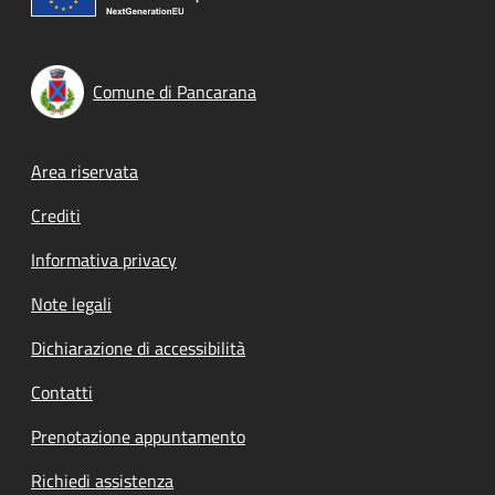
Comune di Pancarana
Footer menu
Area riservata
Crediti
Informativa privacy
Note legali
Dichiarazione di accessibilità
Contatti
Prenotazione appuntamento
Richiedi assistenza