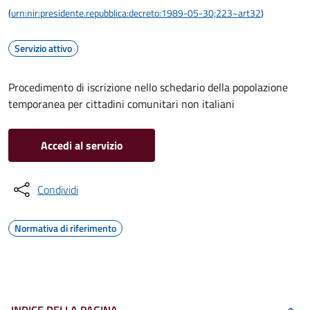
(
urn:nir:presidente.repubblica:decreto:1989-05-30;223~art32
)
Servizio attivo
Procedimento di iscrizione nello schedario della popolazione
temporanea per cittadini comunitari non italiani
Accedi al servizio
Condividi
Normativa di riferimento