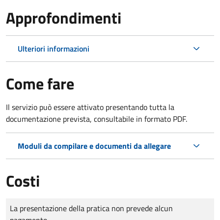
Approfondimenti
Ulteriori informazioni
Come fare
Il servizio può essere attivato presentando tutta la
documentazione prevista, consultabile in formato PDF.
Moduli da compilare e documenti da allegare
Costi
Tipo di pagamento
Importo
La presentazione della pratica non prevede alcun
pagamento