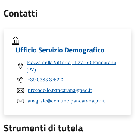
Contatti
Ufficio Servizio Demografico
Piazza della Vittoria, 11 27050 Pancarana
(PV)
+39 0383 375222
protocollo.pancarana@pec.it
anagrafe@comune.pancarana.pv.it
Strumenti di tutela