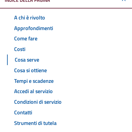
INDICE DELLA PAGINA
A chi è rivolto
Approfondimenti
Come fare
Costi
Cosa serve
Cosa si ottiene
Tempi e scadenze
Accedi al servizio
Condizioni di servizio
Contatti
Strumenti di tutela