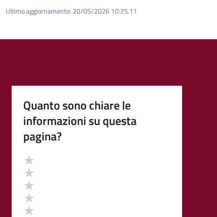
Ultimo aggiornamento:
20/05/2026 10:25.11
Quanto sono chiare le
informazioni su questa
pagina?
Valutazione
Valuta 5 stelle su 5
Valuta 4 stelle su 5
Valuta 3 stelle su 5
Valuta 2 stelle su 5
Valuta 1 stelle su 5