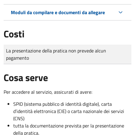
Moduli da compilare e documenti da allegare
Costi
Tipo di pagamento
Importo
La presentazione della pratica non prevede alcun
pagamento
Cosa serve
Per accedere al servizio, assicurati di avere:
SPID (sistema pubblico di identità digitale), carta
d’identità elettronica (CIE) o carta nazionale dei servizi
(CNS)
tutta la documentazione prevista per la presentazione
della pratica.