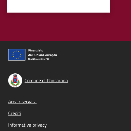
Comune di Pancarana
Footer menu
Area riservata
Crediti
Informativa privacy