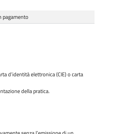
cun pagamento
rta d’identità elettronica (CIE) o carta
ntazione della pratica.
ivamente senza l’emissione di un