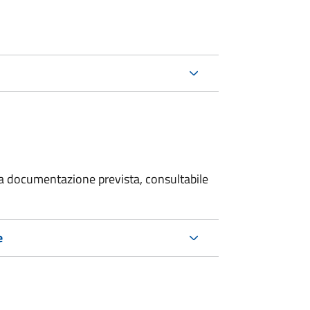
 la documentazione prevista, consultabile
e