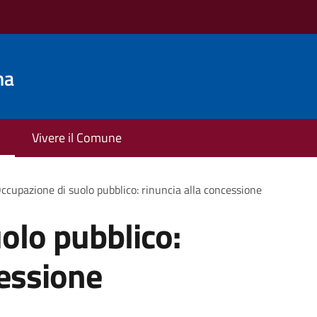
na
Vivere il Comune
ccupazione di suolo pubblico: rinuncia alla concessione
olo pubblico:
cessione