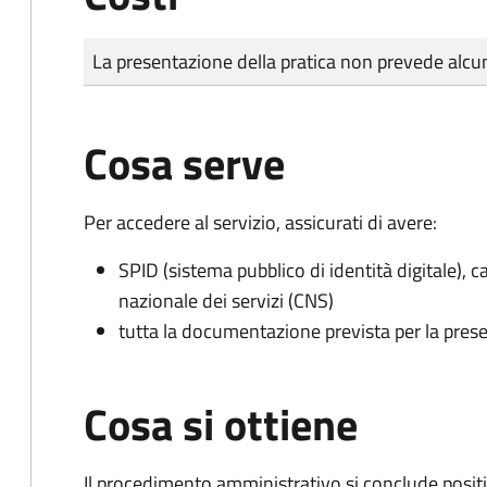
Tipo di pagamento
Importo
La presentazione della pratica non prevede al
Cosa serve
Per accedere al servizio, assicurati di avere:
SPID (sistema pubblico di identità digitale), ca
nazionale dei servizi (CNS)
tutta la documentazione prevista per la prese
Cosa si ottiene
Il procedimento amministrativo si conclude posit