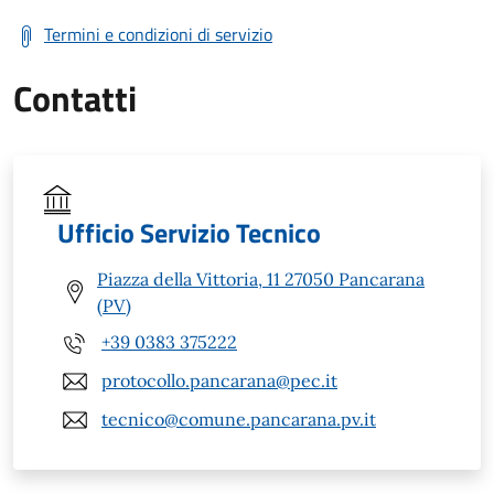
Termini e condizioni di servizio
Contatti
Ufficio Servizio Tecnico
Piazza della Vittoria, 11 27050 Pancarana
(PV)
+39 0383 375222
protocollo.pancarana@pec.it
tecnico@comune.pancarana.pv.it