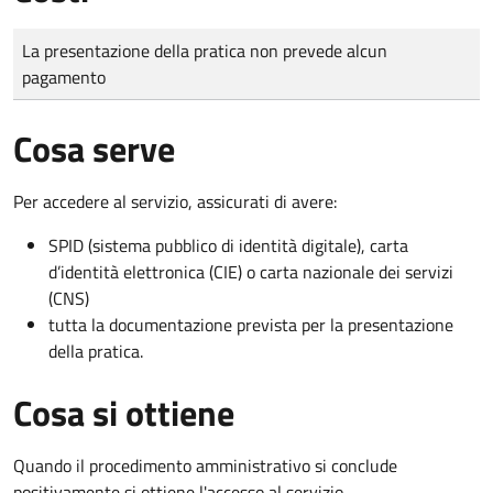
Tipo di pagamento
Importo
La presentazione della pratica non prevede alcun
pagamento
Cosa serve
Per accedere al servizio, assicurati di avere:
SPID (sistema pubblico di identità digitale), carta
d’identità elettronica (CIE) o carta nazionale dei servizi
(CNS)
tutta la documentazione prevista per la presentazione
della pratica.
Cosa si ottiene
Quando il procedimento amministrativo si conclude
positivamente si ottiene l'accesso al servizio.