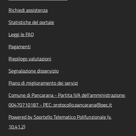
Richiedi assistenza
Statistiche del portale
Leggi le FAQ
Pagamenti
Riepilogo valutazioni
Segnalazione disservizio
Piano di miglioramento dei servizi
Comune di Pancarana - Partita IVA dell'amministrazione:
00470710187 - PEC: protocollo.pancarana@pec.it
Powered by Sportello Telematico Polifunzionale (v.
10.41.2)