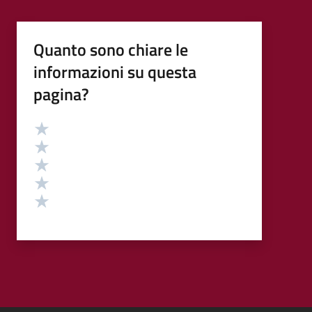
Quanto sono chiare le
informazioni su questa
pagina?
Valutazione
Valuta 5 stelle su 5
Valuta 4 stelle su 5
Valuta 3 stelle su 5
Valuta 2 stelle su 5
Valuta 1 stelle su 5