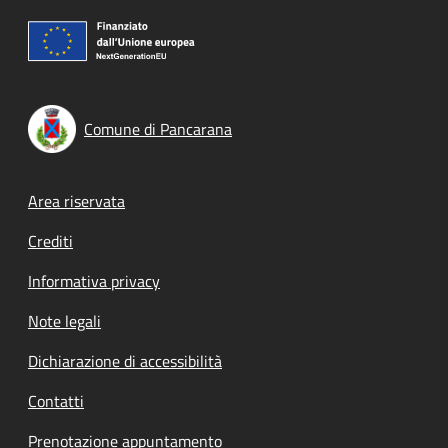
Comune di Pancarana
Footer menu
Area riservata
Crediti
Informativa privacy
Note legali
Dichiarazione di accessibilità
Contatti
Prenotazione appuntamento