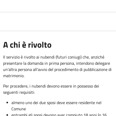
A chi è rivolto
Il servizio è rivolto ai nubendi (futuri coniugi) che, anziché
presentare la domanda in prima persona, intendono delegare
un'altra persona all'avvio del procedimento di pubblicazione di
matrimonio.
Per procedere, i nubendi devono essere in possesso dei
seguenti requisiti:
almeno uno dei due sposi deve essere residente nel
Comune
entrambi gli sposi devono aver compiuto 18 anni (o 16