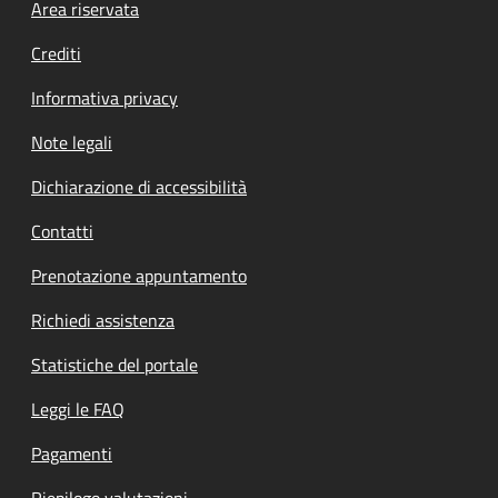
Footer menu
Area riservata
Crediti
Informativa privacy
Note legali
Dichiarazione di accessibilità
Contatti
Prenotazione appuntamento
Richiedi assistenza
Statistiche del portale
Leggi le FAQ
Pagamenti
Riepilogo valutazioni