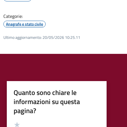
Categorie:
Anagrafe e stato civile
Ultimo aggiornamento:
20/05/2026 10:25.11
Quanto sono chiare le
informazioni su questa
pagina?
Valutazione
Valuta 5 stelle su 5