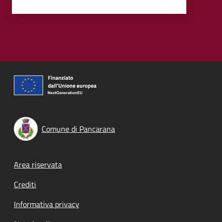
Comune di Pancarana
Footer menu
Area riservata
Crediti
Informativa privacy