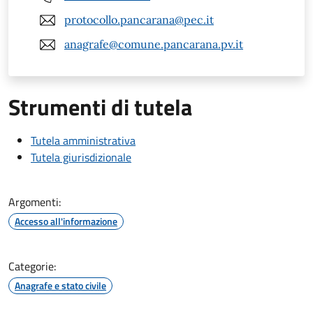
protocollo.pancarana@pec.it
anagrafe@comune.pancarana.pv.it
Strumenti di tutela
Tutela amministrativa
Tutela giurisdizionale
Argomenti:
Accesso all'informazione
Categorie:
Anagrafe e stato civile