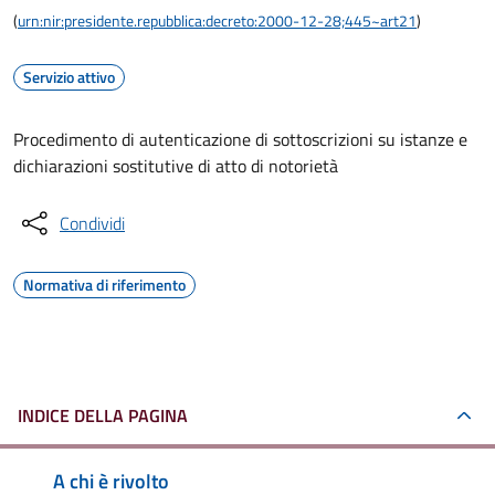
(
urn:nir:presidente.repubblica:decreto:2000-12-28;445~art21
)
Servizio attivo
Procedimento di autenticazione di sottoscrizioni su istanze e
dichiarazioni sostitutive di atto di notorietà
Condividi
Normativa di riferimento
INDICE DELLA PAGINA
A chi è rivolto