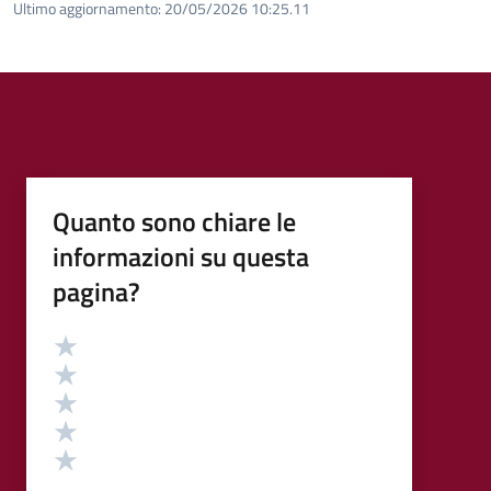
Ultimo aggiornamento:
20/05/2026 10:25.11
Quanto sono chiare le
informazioni su questa
pagina?
Valutazione
Valuta 5 stelle su 5
Valuta 4 stelle su 5
Valuta 3 stelle su 5
Valuta 2 stelle su 5
Valuta 1 stelle su 5