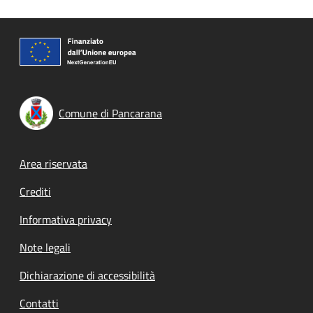
Comune di Pancarana
Footer menu
Area riservata
Crediti
Informativa privacy
Note legali
Dichiarazione di accessibilità
Contatti