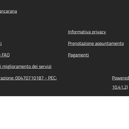
ancarana
Informativa privacy
i
Prenotazione appuntamento
e FAQ
Pagamenti
i miglioramento dei servizi
trazione: 00470710187 - PEC:
Powered 
10.41.2)