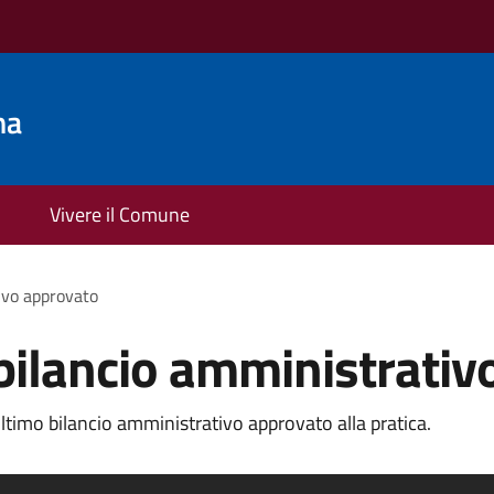
na
Vivere il Comune
tivo approvato
 bilancio amministrati
ltimo bilancio amministrativo approvato alla pratica.