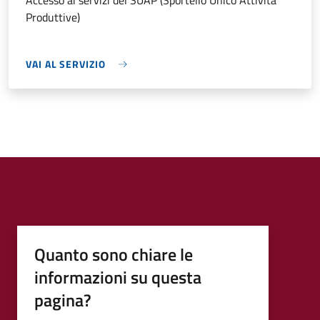
Accesso ai servizi del SUAP (Sportello Unico Attività
Produttive)
VAI AL SERVIZIO
Quanto sono chiare le
informazioni su questa
pagina?