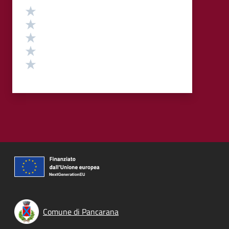
Valutazione
Valuta 5 stelle su 5
Valuta 4 stelle su 5
Valuta 3 stelle su 5
Valuta 2 stelle su 5
Valuta 1 stelle su 5
Comune di Pancarana