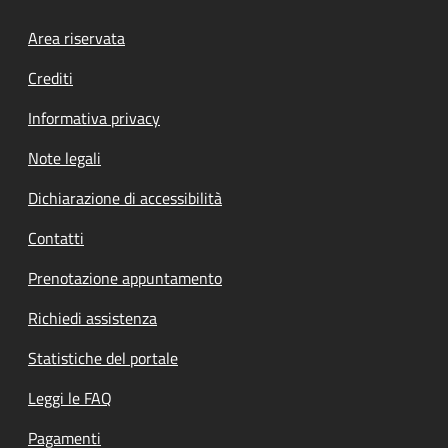
Footer menu
Area riservata
Crediti
Informativa privacy
Note legali
Dichiarazione di accessibilità
Contatti
Prenotazione appuntamento
Richiedi assistenza
Statistiche del portale
Leggi le FAQ
Pagamenti